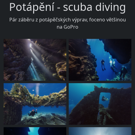
Potápění - scuba diving
Pár záběru z potápěčských výprav, foceno většinou
na GoPro