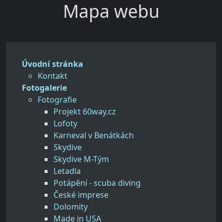
Mapa webu
Úvodní stránka
Kontakt
Fotogalerie
Fotografie
Projekt 60way.cz
Lofoty
Karneval v Benátkách
Skydive
Skydive M-Tým
Letadla
Potápění - scuba diving
České imprese
Dolomity
Made in USA