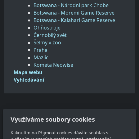
Botswana - Národní park Chobe
Botswana - Moremi Game Reserve
Botswana - Kalahari Game Reserve
Ohňostroje
Černobílý svět
Šelmy v zoo
Praha
Mazlíci
Kometa Neowise
Mapa webu
Vyhledávání
Využíváme soubory cookies
Adresa
Kliknutím na Přijmout cookies dáváte souhlas s